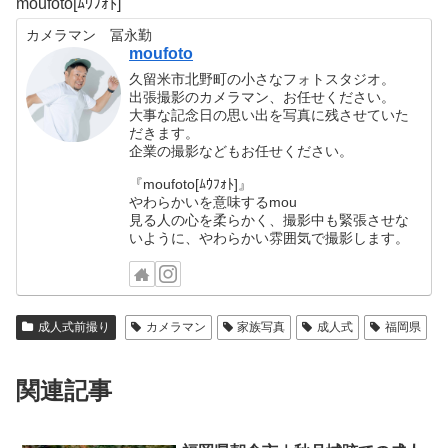
moufoto[ﾑｳﾌｫﾄ]
カメラマン 冨永勤
moufoto
久留米市北野町の小さなフォトスタジオ。
出張撮影のカメラマン、お任せください。
大事な記念日の思い出を写真に残させていた
だきます。
企業の撮影などもお任せください。
『moufoto[ﾑｳﾌｫﾄ]』
やわらかいを意味するmou
見る人の心を柔らかく、撮影中も緊張させな
いように、やわらかい雰囲気で撮影します。
成人式前撮り
カメラマン
家族写真
成人式
福岡県
関連記事