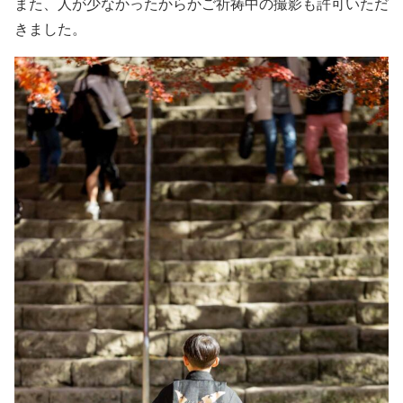
また、人が少なかったからかご祈祷中の撮影も許可いただ
きました。