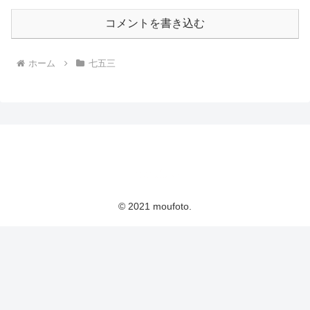
コメントを書き込む
ホーム
七五三
© 2021 moufoto.