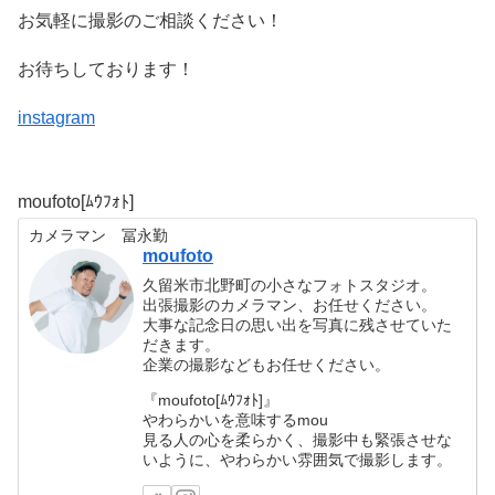
お気軽に撮影のご相談ください！
お待ちしております！
instagram
moufoto[ﾑｳﾌｫﾄ]
カメラマン 冨永勤
moufoto
久留米市北野町の小さなフォトスタジオ。
出張撮影のカメラマン、お任せください。
大事な記念日の思い出を写真に残させていた
だきます。
企業の撮影などもお任せください。
『moufoto[ﾑｳﾌｫﾄ]』
やわらかいを意味するmou
見る人の心を柔らかく、撮影中も緊張させな
いように、やわらかい雰囲気で撮影します。