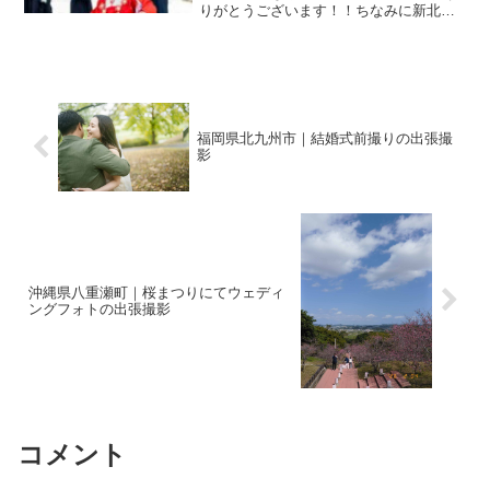
りがとうございます！！ちなみに新北
（にきた）神社と読みます！毎回撮影さ
せてもらってる神社でご祈祷中の撮影も
許可いただきました！小さい子って靴を
逆に履くことありますよねぇ...
福岡県北九州市｜結婚式前撮りの出張撮
影
沖縄県八重瀬町｜桜まつりにてウェディ
ングフォトの出張撮影
コメント