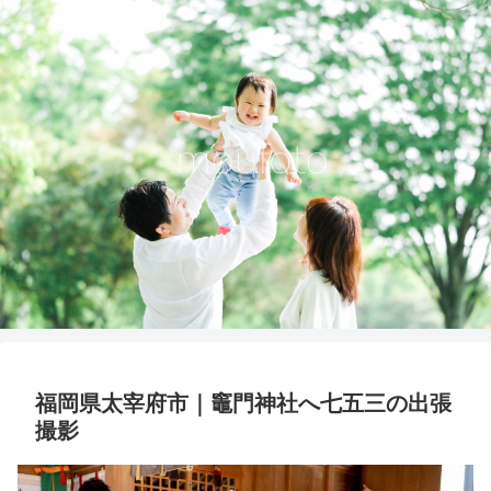
福岡県太宰府市｜竈門神社へ七五三の出張
撮影