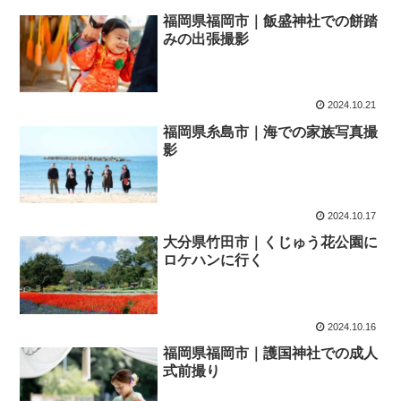
福岡県福岡市｜飯盛神社での餅踏
みの出張撮影
2024.10.21
福岡県糸島市｜海での家族写真撮
影
2024.10.17
大分県竹田市｜くじゅう花公園に
ロケハンに行く
2024.10.16
福岡県福岡市｜護国神社での成人
式前撮り