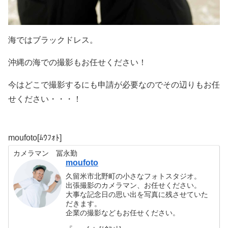
海ではブラックドレス。
沖縄の海での撮影もお任せください！
今はどこで撮影するにも申請が必要なのでその辺りもお任
せください・・・！
moufoto[ﾑｳﾌｫﾄ]
カメラマン 冨永勤
moufoto
久留米市北野町の小さなフォトスタジオ。
出張撮影のカメラマン、お任せください。
大事な記念日の思い出を写真に残させていた
だきます。
企業の撮影などもお任せください。