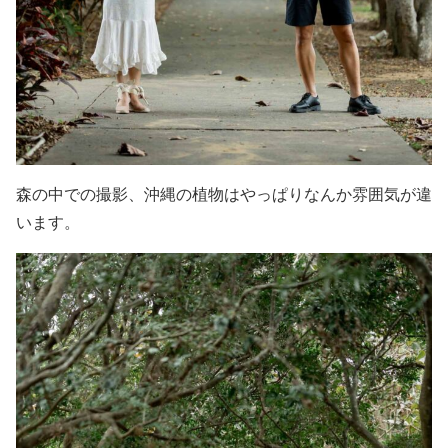
森の中での撮影、沖縄の植物はやっぱりなんか雰囲気が違
います。