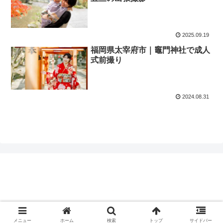
2025.09.19
福岡県太宰府市｜竈門神社で成人
式前撮り
2024.08.31
© 2021 moufoto.
メニュー
ホーム
検索
トップ
サイドバー