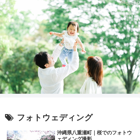
フォトウェディング
沖縄県八重瀬町｜桜でのフォトウ
ェディング撮影