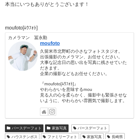
本当にいつもありがとうございます！
moufoto[ﾑｳﾌｫﾄ]
カメラマン 冨永勤
moufoto
久留米市北野町の小さなフォトスタジオ。
出張撮影のカメラマン、お任せください。
大事な記念日の思い出を写真に残させていた
だきます。
企業の撮影などもお任せください。
『moufoto[ﾑｳﾌｫﾄ]』
やわらかいを意味するmou
見る人の心を柔らかく、撮影中も緊張させな
いように、やわらかい雰囲気で撮影します。
バースデーフォト
家族写真
バースデーフォト
ハウステンボス
ファミリーフォト
家族写真
長崎県