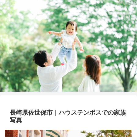
長崎県佐世保市｜ハウステンボスでの家族
写真