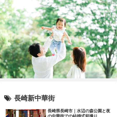
長崎新中華街
長崎県長崎市｜水辺の森公園と夜
の中華街での結婚式前撮り