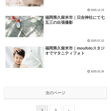
2025.12.23
福岡県久留米市｜日吉神社にて七
五三の出張撮影
2025.07.22
福岡県久留米市｜moufotoスタジ
オでマタニティフォト
2025.02.26
次のページ
次
1
2